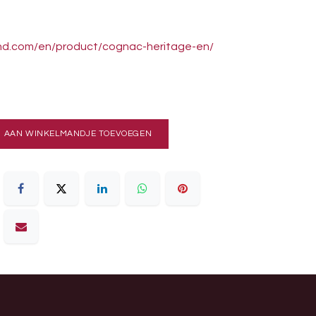
nd.com/en/product/cognac-heritage-en/
AAN WINKELMANDJE TOEVOEGEN