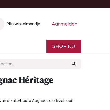
Aanmelden
Mijn winkelmandje
Vakantiehuis
Drankenbuffet
SHOP NU
gnac Héritage
van de allerbeste Cognacs die ik zelf ooit