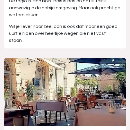
De regio is 'Bon Bois'. Bois is bos en dat is talrijk
aanwezig in de nabije omgeving. Maar ook prachtige
waterplekken.
Wil je liever naar zee, dan is ook dat maar een goed
uurtje rijden over heerlijke wegen die niet vast
staan...