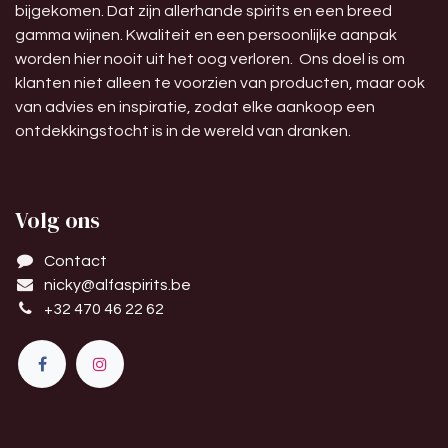
bijgekomen. Dat zijn allerhande spirits en een breed
gamma wijnen. Kwaliteit en een persoonlijke aanpak
worden hier nooit uit het oog verloren. Ons doel is om
klanten niet alleen te voorzien van producten, maar ook
van advies en inspiratie, zodat elke aankoop een
ontdekkingstocht is in de wereld van dranken.
Volg ons
Contact
nicky@alfaspirits.be
+32 470 46 22 62