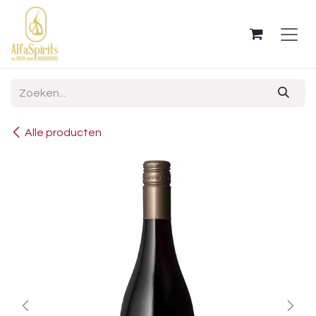
OVERSLAAN NAAR INHOUD
Alle producten