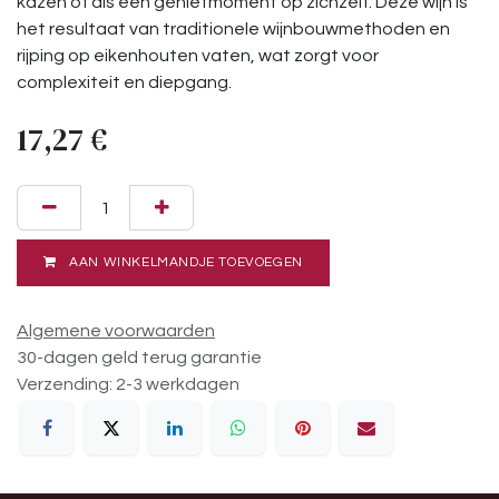
kazen of als een genietmoment op zichzelf. Deze wijn is
het resultaat van traditionele wijnbouwmethoden en
rijping op eikenhouten vaten, wat zorgt voor
complexiteit en diepgang.
17,27
€
AAN WINKELMANDJE TOEVOEGEN
Algemene voorwaarden
30-dagen geld terug garantie
Verzending: 2-3 werkdagen