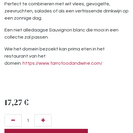
Perfect te combineren met wit vlees, gevogelte,
zeevruchten, salades of als een verfrissende drinkwijn op
een zonnige dag.
Een niet alledaagse Sauvignon blanc die mooi in een
collectie zal passen.
Wie het domein bezoekt kan prima eten in het
restaurant van het
domein.
https://www.farrofoodandwine.com/
17,27
€