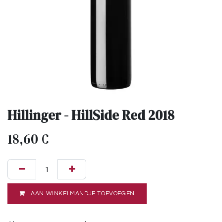
Hillinger - HillSide Red 2018
18,60
€
AAN WINKELMANDJE TOEVOEGEN