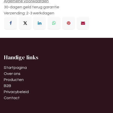
Algemene voorwaarden
30-dagen geld terug garantie
Verzending: 2-3 werkdagen
Handige links
Startpagina
Over ons
Producten
B2B
Privacybeleid
Contact