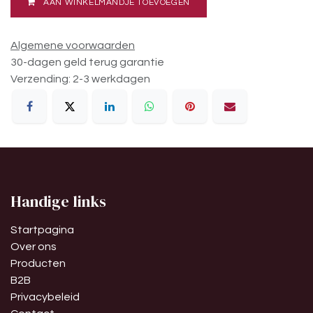
AAN WINKELMANDJE TOEVOEGEN
Algemene voorwaarden
30-dagen geld terug garantie
Verzending: 2-3 werkdagen
Handige links
Startpagina
Over ons
Producten
B2B
Privacybeleid