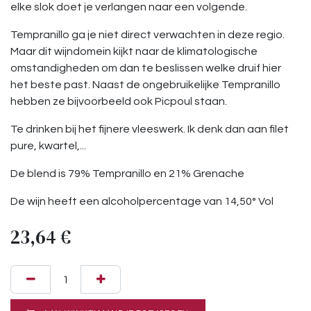
elke slok doet je verlangen naar een volgende.
Tempranillo ga je niet direct verwachten in deze regio.
Maar dit wijndomein kijkt naar de klimatologische
omstandigheden om dan te beslissen welke druif hier
het beste past. Naast de ongebruikelijke Tempranillo
hebben ze bijvoorbeeld ook Picpoul staan.
Te drinken bij het fijnere vleeswerk. Ik denk dan aan filet
pure, kwartel,...
De blend is 79% Tempranillo en 21% Grenache
De wijn heeft een alcoholpercentage van 14,50° Vol
23,64
€