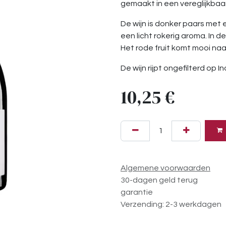
gemaakt in een vereglijkbaar
De wijn is donker paars met 
een licht rokerig aroma. In d
Het rode fruit komt mooi naa
De wijn rijpt ongefilterd op In
10,25
€
Algemene voorwaarden
30-dagen geld terug
garantie
Verzending: 2-3 werkdagen