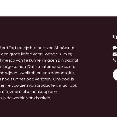
V
erd De Lee zijn het hart van AlfaSpirits.
it een grote liefde voor Cognac. Om er,
l-time job van te kunnen maken zijn daar al
 bijgekomen. Dat zijn allerhande spirits
 wijnen. Kwaliteit en een persoonlijke
nooit uit het oog verloren. Ons doel is
leen te voorzien van producten, maar ook
iratie, zodat elke aankoop een
s in de wereld van dranken.