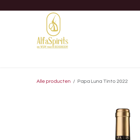
OVERSLAAN NAAR INHOUD
Home
Shop
B2B
Evene
Alle producten
Papa Luna Tinto 2022