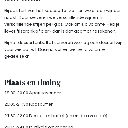
Bij de start van het kaasbuffet zetten we er een wijnbar
naast. Daar serveren we verschillende wijnen in
verschillende stijlen per glas. Ook dit is a volonté! Heb je
liever frisdrank of bier? dan is dat apart af te rekenen.
Bij het dessertenbuffet serveren we nog een dessertwijn
voor wie dat wil. Daarna sluiten we het a volonté
gedeelte af.
Plaats en timing
18:30-20:00 Aperitievenbar
20:00-21:30 Kaasbuffer
21:30-22:00 Dessertenbuffet (en einde a volonté)
22:15-24:00 Muzikale omkadering