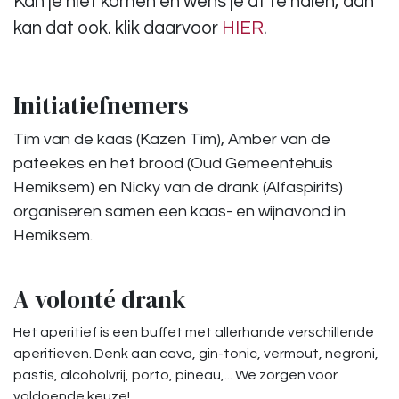
Kan je niet komen en wens je af te halen, dan
kan dat ook. klik daarvoor
HIER
.
Initiatiefnemers
Tim van de kaas (Kazen Tim), Amber van de
pateekes en het brood (Oud Gemeentehuis
Hemiksem) en Nicky van de drank (Alfaspirits)
organiseren samen een kaas- en wijnavond in
Hemiksem.
A volonté drank
Het aperitief is een buffet met allerhande verschillende
aperitieven. Denk aan cava, gin-tonic, vermout, negroni,
pastis, alcoholvrij, porto, pineau,... We zorgen voor
voldoende keuze!