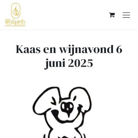
OVERSLAAN NAAR INHOUD
Kaas en wijnavond 6
juni 2025