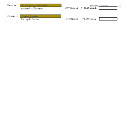
Benieuwd naar onze andere
evenementen?
Klik op de knop, en zie wat er allemaal te gebeuren
staat!
IK WIL DE ANDERE EVENEMENTEN ZIEN!