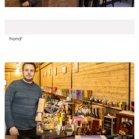
Artikel: Gazet Van Antwerpen
08/11/2023
Kunst kijken bij een goed glas wijn: de geboorte van
‘Het slecht getekende mannetje en zijn dyslectische
hond'