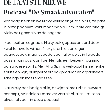
DE LAATSTE NIEUWE
Podcast "De Smaakadvocaten"
Vandaag hebben we Nicky Verlinden (Alfa Spirits) te gast
in onze podcast. Vanuit het mooie Hemiksem verkondigt
Nicky het gospel van de cognac.
Maar buiten cognac is Nicky ook gepassioneerd door
kwaliteitsvolle wijnen. Nicky startte een eigen
cognaczaak, maar voegde daar later ook zijn tweede
passie, wijn dus, aan toe. Net als een beperkt gamma
aan andere spirits. Met Alfa Spirits verkoopt hij niet enkel
spirits en wijn, hij importeert ook product en organiseert
tastings en masterclasses.
Dat Nicky een bezige bij is, bewijst hij met zijn nieuwste
concept, Wijndelen! Daarover vertelt hij alles - of toch
alvast al veel - in deze podcast!