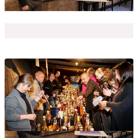
Artikel: Het Laatste Nieuws
02/12/2021
Nicky vormt degustatieruimte om tot pop-upwinkel:
"Alles voor de perfecte geschenkmand"