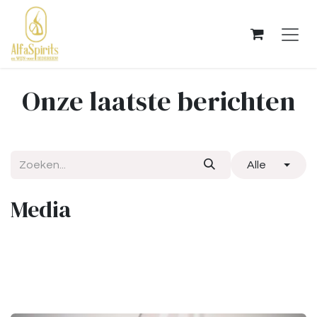
OVERSLAAN NAAR INHOUD
Onze laatste berichten
Alle
Media