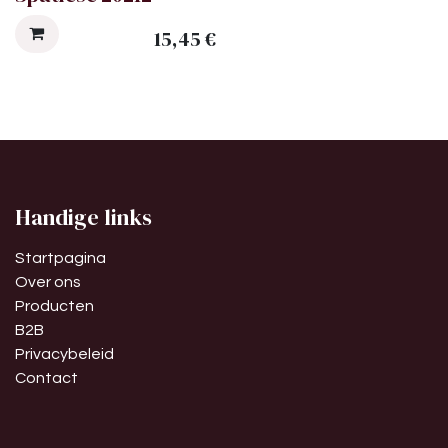
15,45
€
Handige links
Startpagina
Over ons
Producten
B2B
Privacybeleid
Contact