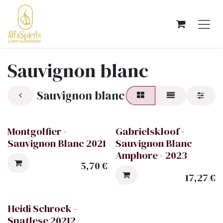
OVERSLAAN NAAR INHOUD
Sauvignon blanc
Sauvignon blanc
Montgolfier -
Gabrielskloof -
Sauvignon Blanc 2021
Sauvignon Blanc
Amphore - 2023
5,70
€
17,27
€
Heidi Schrock -
Spatlese 20212