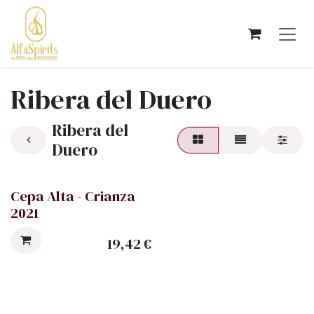
OVERSLAAN NAAR INHOUD
Ribera del Duero
Ribera del
Duero
Cepa Alta - Crianza
2021
19,42
€