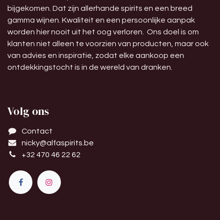
bijgekomen. Dat zijn allerhande spirits en een breed
gamma wijnen. Kwaliteit en een persoonlijke aanpak
worden hier nooit uit het oog verloren. Ons doel is om
klanten niet alleen te voorzien van producten, maar ook
van advies en inspiratie, zodat elke aankoop een
ontdekkingstocht is in de wereld van dranken.
Volg ons
Contact
nicky@alfaspirits.be
+32 470 46 22 62