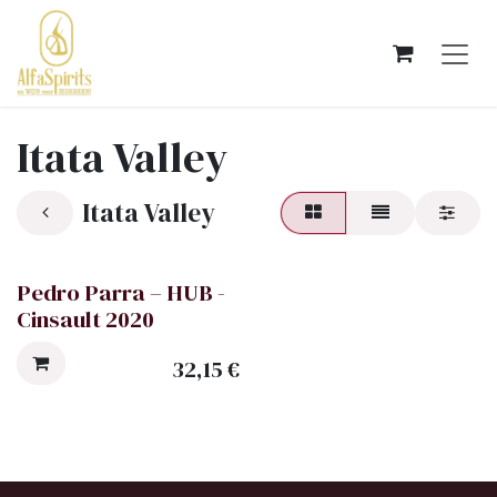
OVERSLAAN NAAR INHOUD
Itata Valley
Itata Valley
Pedro Parra – HUB -
Cinsault 2020
32,15
€