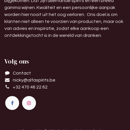
bijgekomen. Dat zijn allerhande spirits en een breed
gamma wijnen. Kwaliteit en een persoonlijke aanpak
worden hier nooit uit het oog verloren. Ons doel is om
klanten niet alleen te voorzien van producten, maar ook
van advies en inspiratie, zodat elke aankoop een
ontdekkingstocht is in de wereld van dranken.
Volg ons
Contact
nicky@alfaspirits.be
+32 470 46 22 62