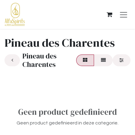
OVERSLAAN NAAR INHOUD
Pineau des Charentes
Pineau des
Charentes
Geen product gedefinieerd
Geen product gedefinieerd in deze categorie.